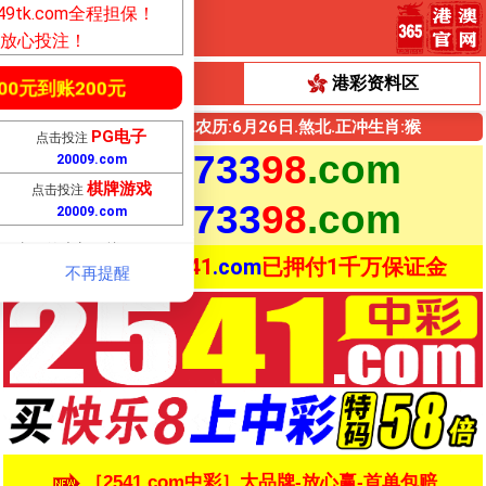
9tk.com全程担保！
放心投注！
澳彩资料区
港彩资料区
0元到账200元
今:8月8日.
星期六.
农历:6月26日.煞北.正冲生肖:猴
PG电子
点击投注
733
98
.com
牢记：
20009
.com
棋牌游戏
点击投注
733
98
.com
牢记：
20009
.com
！真正的大额无忧！
站长担保
25
41
.com
已押付1千万保证金
不再提醒
［2541.com中彩］大品牌-放心赢-首单包赔