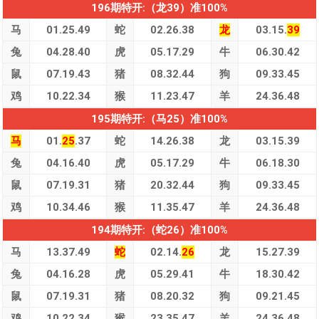
196期特开:（龙39）准100%
马
01.25.49
蛇
02.26.38
龙
03.15.
39
兔
04.28.40
虎
05.17.29
牛
06.30.42
鼠
07.19.43
猪
08.32.44
狗
09.33.45
鸡
10.22.34
猴
11.23.47
羊
24.36.48
195期特开:（马25）准100%
马
01.
25
.37
蛇
14.26.38
龙
03.15.39
兔
04.16.40
虎
05.17.29
牛
06.18.30
鼠
07.19.31
猪
20.32.44
狗
09.33.45
鸡
10.34.46
猴
11.35.47
羊
24.36.48
194期特开:（蛇26）准100%
马
13.37.49
蛇
02.14.
26
龙
15.27.39
兔
04.16.28
虎
05.29.41
牛
18.30.42
鼠
07.19.31
猪
08.20.32
狗
09.21.45
鸡
10.22.34
猴
23.35.47
羊
24.36.48