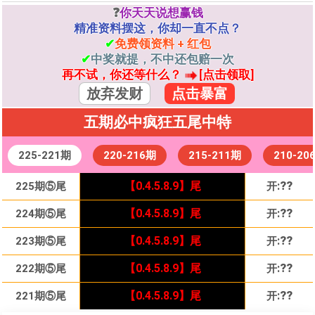
❓
你天天说想赢钱
精准资料摆这，你却一直不点？
✔
免费领资料 + 红包
✔
中奖就提，不中还包赔一次
再不试，你还等什么？
[点击领取]
放弃发财
点击暴富
五期必中疯狂五尾中特
225-221期
220-216期
215-211期
210-20
【0.4.5.8.9】尾
:
??
030期⑤尾
225期⑤尾
【0.4.5.8.9】尾
开:
开
蛇13
【0.4.5.8.9】尾
:
??
029期⑤尾
224期⑤尾
【0.4.5.8.9】尾
开:
开
蛇13
【0.4.5.8.9】尾
:
??
028期⑤尾
223期⑤尾
【0.4.5.8.9】尾
开:
开
蛇13
【0.4.5.8.9】尾
:
??
027期⑤尾
222期⑤尾
【0.4.5.8.9】尾
开:
开
蛇13
【0.4.5.8.9】尾
:
??
026期⑤尾
221期⑤尾
【0.4.5.8.9】尾
开:
开
蛇13