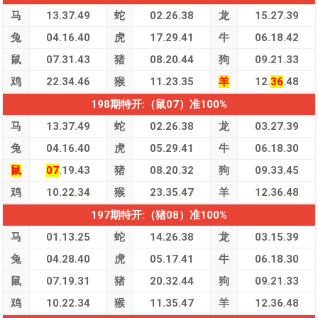
马
13.37.49
蛇
02.26.38
龙
15.27.39
兔
04.16.40
虎
17.29.41
牛
06.18.42
鼠
07.31.43
猪
08.20.44
狗
09.21.33
鸡
22.34.46
猴
11.23.35
羊
12.
36
.48
198期特开:（鼠07）准100%
马
13.37.49
蛇
02.26.38
龙
03.27.39
兔
04.16.40
虎
05.29.41
牛
06.18.30
鼠
07
.19.43
猪
08.20.32
狗
09.33.45
鸡
10.22.34
猴
23.35.47
羊
12.36.48
197期特开:（猪08）准100%
马
01.13.25
蛇
14.26.38
龙
03.15.39
兔
04.28.40
虎
05.17.41
牛
06.18.30
鼠
07.19.31
猪
20.32.44
狗
09.21.33
鸡
10.22.34
猴
11.35.47
羊
12.36.48