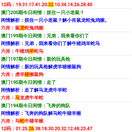
12码：19.31.17.41.20.
32
.10.34.14.26.28.40
澳门200期今日闲情：抓住一只小老鼠？
闲情解析：抓住一只小老鼠？解小肖鼠龙蛇兔鸡猴。
六肖：鼠
龙
蛇兔鸡猴
澳门199期今日闲情：兄弟，我来看你们了
闲情解析：兄弟，我来看你们了解牛猪鸡羊蛇马
六肖：牛猪鸡
羊
蛇马
澳门197期今日闲情：新的玩具枪
闲情解析：新的玩具枪解虎羊猪猴鼠狗
六肖：虎羊
猪
猴鼠狗
澳门195期今日闲情：走了
闲情解析：走了解马龙虎牛羊蛇
六肖：
马
龙虎牛羊蛇
澳门194期今日闲情：飞奔的狗队
闲情解析：飞奔的狗队解马蛇牛猪羊猴
六肖：马
蛇
牛猪羊猴
12码：01.25.
26
.38.18.30.20.32.12.48.23.47