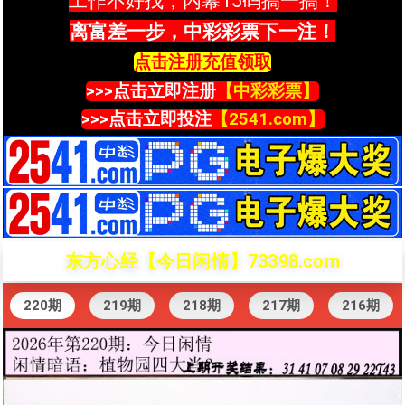
工作不好找，内幕15码搞一搞！
离富差一步，中彩彩票下一注！
点击注册充值领取
>>>点击立即注册
【中彩彩票】
>>>点击立即投注
【2541.com】
东方心经【今日闲情】73398.com
220期
219期
218期
217期
216期