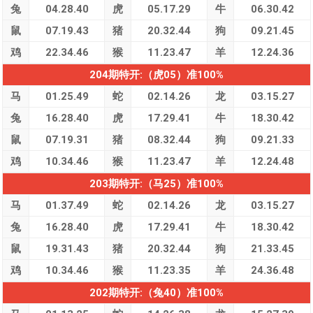
兔
04.28.40
虎
05.17.29
牛
06.30.42
鼠
07.19.43
猪
20.32.44
狗
09.21.45
鸡
22.34.46
猴
11.23.47
羊
12.24.36
204期特开:（虎05）准100%
马
01.25.49
蛇
02.14.26
龙
03.15.27
兔
16.28.40
虎
17.29.41
牛
18.30.42
鼠
07.19.31
猪
08.32.44
狗
09.21.33
鸡
10.34.46
猴
11.23.47
羊
12.24.48
203期特开:（马25）准100%
马
01.37.49
蛇
02.14.26
龙
03.15.27
兔
16.28.40
虎
17.29.41
牛
18.30.42
鼠
19.31.43
猪
20.32.44
狗
21.33.45
鸡
10.34.46
猴
11.23.35
羊
24.36.48
202期特开:（兔40）准100%