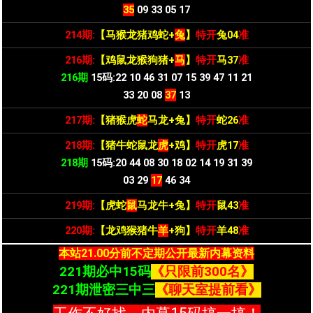
35
09 33 05 17
214期:
【马猴龙猪鸡蛇+
兔
】
特开
兔04
准
216期:
【鸡鼠龙猴狗猪+
马
】
特开
马37
准
216期
15码:22 10 46 31 07 15 39 47 11 21
33 20 08
37
13
217期:
【猪猴虎
蛇
马龙+兔】
特开
蛇26
准
218期:
【猪牛蛇鼠龙
虎
+鸡】
特开
虎17
准
218期
15码:20 44 08 30 18 02 14 19 31 39
03 29
17
46 34
219期:
【虎蛇
鼠
马龙牛+兔】
特开
鼠43
准
220期:
【龙鸡猴猪牛
羊
+狗】
特开
羊48
准
本
站21.00分前不定期公开最新内幕资
料
221期必中15码
《只限前300名》
221期泄密三中三
《聊天室提前看》