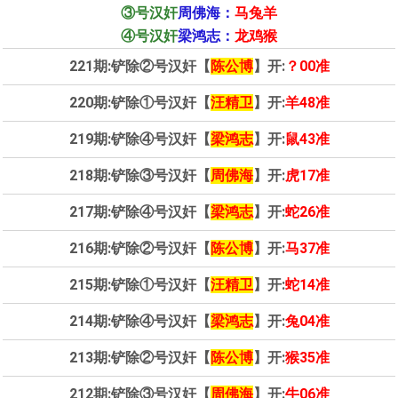
③号汉奸
周佛海：
马兔羊
④号汉奸
梁鸿志：
龙鸡猴
221期:铲除②号汉奸【
陈公博
】开:
？00准
220期:铲除①号汉奸【
汪精卫
】开:
羊48准
219期:铲除④号汉奸【
梁鸿志
】开:
鼠43准
218期:铲除③号汉奸【
周佛海
】开:
虎17准
217期:铲除④号汉奸【
梁鸿志
】开:
蛇26准
216期:铲除②号汉奸【
陈公博
】开:
马37准
215期:铲除①号汉奸【
汪精卫
】开:
蛇14准
214期:铲除④号汉奸【
梁鸿志
】开:
兔04准
213期:铲除②号汉奸【
陈公博
】开:
猴35准
212期:铲除③号汉奸【
周佛海
】开:
牛06准