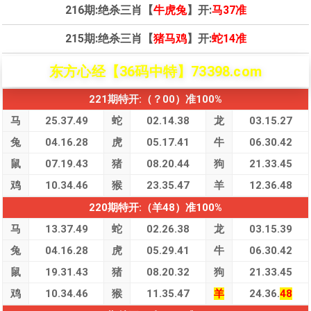
216期
:
绝杀三肖【
牛虎兔
】开
:
马37准
215期
:
绝杀三肖【
猪马鸡
】开
:
蛇14准
东方心经【36码中特】73398.com
221期特开:（？00）准100%
马
25.37.49
蛇
02.14.38
龙
03.15.27
兔
04.16.28
虎
05.17.41
牛
06.30.42
鼠
07.19.43
猪
08.20.44
狗
21.33.45
鸡
10.34.46
猴
23.35.47
羊
12.36.48
220期特开:（羊48）准100%
马
13.37.49
蛇
02.26.38
龙
03.15.39
兔
04.16.28
虎
05.29.41
牛
06.30.42
鼠
19.31.43
猪
08.20.32
狗
21.33.45
鸡
10.34.46
猴
11.35.47
羊
24.36.
48